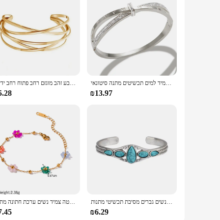
נירוסטה צלב קריסטל צמיד רומי ספרה צמיד לנשים עמיד למים תכשיטים מתנה סיטונאי
חוטים מתכתיים פויתיים חוטי צמידים מלבנים לנשים וינטג 'זהב מוגזם צבע זהב מוגזם רחב פתוח רחב ידיים
5.28
₪13.97
בציר טבעי אבן צמידי אלגנטי פתוח מתכוונן קאף צמידים לנשים גברים מסיבת תכשיטי מתנות
אופנה פרח צבעוני מקסים אופנה שרשרת נירוסטה צמיד נשים ערכת חתונה מתנה
7.45
₪6.29