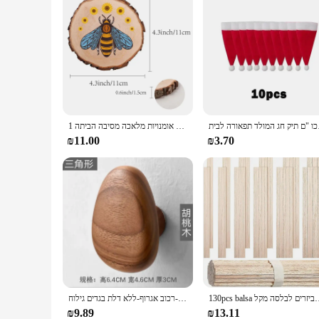
המולד תפאורה לבית
1 עץ החיים של חתיכות עץ עגול טבעי פרוסות עיגולים עץ כפרי עיגולים גיליון עבור אומנויות מלאכה מסיבה הביתה
₪11.00
₪3.70
עצועים בניין גילוף ידיים אביזרים לבלסה מקל
פרודיניאן עץ מלא ידית בגדים וו מעיל וו רכוב קיר-רכוב אגרוף-ללא דלת בגדים גילוח
₪9.89
₪13.11