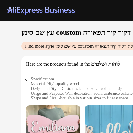
ת משתלת דקור קיר תפאורה
אישית משתלת דקור קיר תפאורה
Find more style
לוחות ושלטים
Here are the products found in the
Specifications:
Material: High-quality wood
Design and Style: Customizable personalized name sign
Usage and Purpose: Wall decoration, room ambiance enhan
Shape and Size: Available in various sizes to fit any space
Performance and Property: Durable and long-lasting
Parts and Accessories: Includes mounting hardware for easy i
Features:
|עץ שם סימן Coustom שם סימן אישית משתלת דקור קיר תפאורה|Vendors|
**Elegant Personalization**