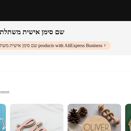
עץ שם סימן coustom שם סימן אישי
products with AliExpress Business
עץ שם סימן coustom שם סימן 
cement
nstallation