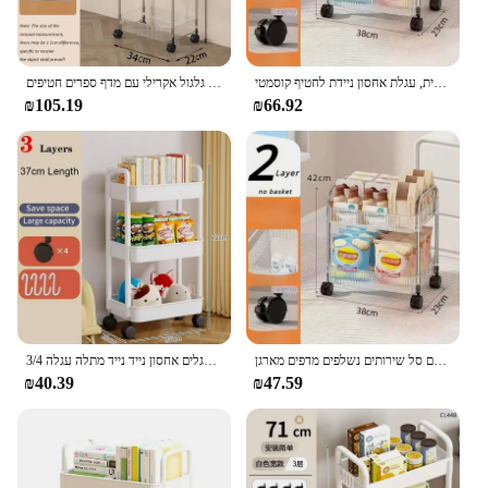
שירות רב שכבתי סל קטן, עגלת אחסון שקופה עם ידית, עגלת אחסון ניידת לחטיף קוסמטי
יוקרה מתלה אחסון יוקרה טרולי 2/3/4 שכבות שקוף עגלת גלגול אקרילי עם מדף ספרים חטיפים
₪105.19
₪66.92
אחסון שקוף עגלה מתגלגל אקריליק מתגלגל עם סל שירותים נשלפים מדפים מארגן
3/4 מארגן טרולי טרולי עם גלגלים אחסון נייד נייד מתלה עגלה
₪40.39
₪47.59