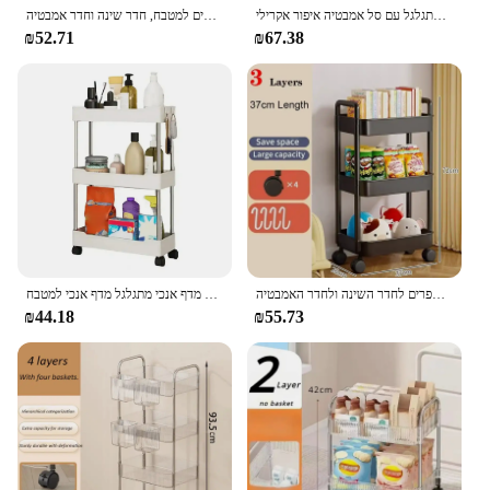
אחסון שקוף מתלה עגלת אקריליק שקוף עגלת מתגלגל עם סל אמבטיה איפור אקרילי
מדף אחסון עגלות קטנות מרובות שכבות לבית עם גלגלים למטבח, חדר שינה וחדר אמבטיה
₪52.71
₪67.38
ארגונים למטבח ומדף אחסון עגלת ניידת מארגן מדף אחסון עגלת גלגלים מדף ספרים לחדר השינה ולחדר האמבטיה
עגלת אחסון רב תכליתית קיבולת גבוהה לחסוך שטח 3/4-שכבת אחסון נייד קומה-עומד מדף אנכי מתגלגל מדף אנכי למטבח
₪44.18
₪55.73