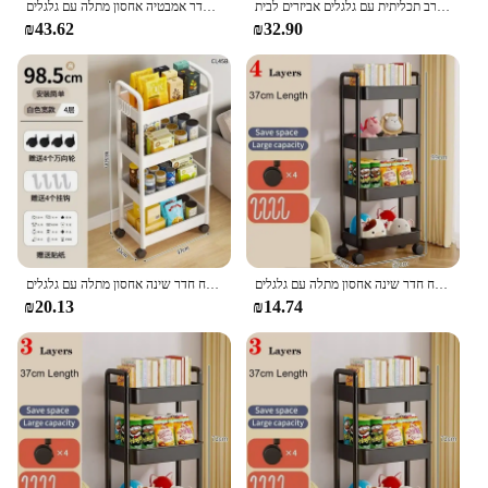
סל אחסון רב שכבתית עגלת חטיף מארגן מטבח ביתי עגלת רב תכליתית עם גלגלים אביזרים לבית
חם בית רב שכבתי חם עגלת אחסון רצפה למטבח חדר שינה חדר אמבטיה אחסון מתלה עם גלגלים
₪43.62
₪32.90
בית מרובי-שכבות בית עגלת אחסון רצפה למטבח חדר שינה אחסון מתלה עם גלגלים
בית מרובי-שכבות בית עגלת אחסון רצפה למטבח חדר שינה אחסון מתלה עם גלגלים
₪20.13
₪14.74