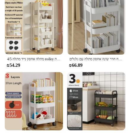
בית מרובי-שכבות בית עגלת אחסון רצפה למטבח חדר שינה אחסון מתלה עם גלגלים
4/5 מתלה אחסון נייד מתלה trolley עם גלגלים מטבח פלסטיק מארגני עגלת הבית
₪54.29
₪66.89