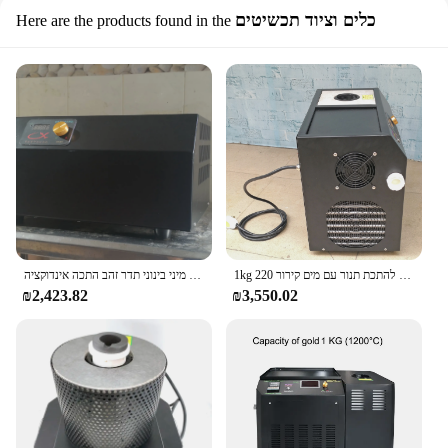
כלים וציוד תכשיטים
Here are the products found in the
1kg מכונה היתוך אינדוקציה זהב נחושת להתכת תנור עם מים קירור 220v
מיני בינוני תדר זהב התכה אינדוקציה furnacer כסף להתכת Ovan תכשיטי כלים ליהוק ציוד 220V מים קירור
₪2,423.82
₪3,550.02