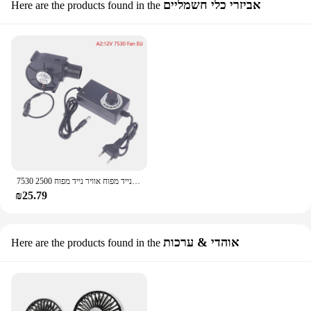
אביזרי כלי חשמליים
Here are the products found in the
7530 מריחה מתכת נייד מפוח אוויר נייד מפוח 2500r צנטריפוגלי אוויר קריר יותר מאוורר bbq
₪25.79
אוהדי & ערכות
Here are the products found in the