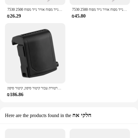
7530 מריחה מתכת נייד מפוח אוויר נייד מפוח 2500r צנטריפוגלי אוויר קריר מאוורר bbq
7530 מריחה מתכת נייד מפוח אוויר נייד מפוח 2500r צנטריפוגלי אוויר קריר מאוורר bbq
₪26.29
₪45.80
קירור מאוורר עבור קיטור סיפון להפחית טמפרטורת עבור קיטור סיפון, קיטור סיפון Cooler קירור מאוורר חילוף חלקי אבזרים
₪186.86
חלקי אח
Here are the products found in the