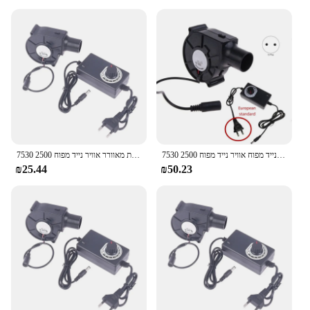
7530 מריחה מתכת נייד מפוח אוויר נייד מפוח 2500r צנטריפוגלי אוויר קריר מאוורר bbq
7530 מריחה מתכת מאוורר אוויר נייד מפוח 2500r צנטריפוגלי אוויר קריר מאוורר bbq טבל חם קירור פחם קירור
₪25.44
₪50.23