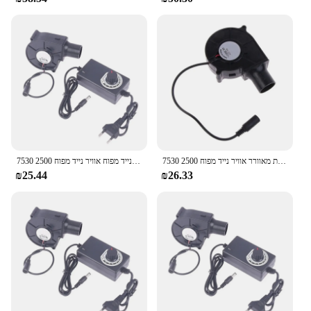
7530 מריחה מתכת מאוורר אוויר נייד מפוח 2500r צנטריפוגלי אוויר קריר מאוורר bbq סרט חם
7530 מריחה מתכת נייד מפוח אוויר נייד מפוח 2500r צנטריפוגלי אוויר קריר מאוורר bbq
₪25.44
₪26.33