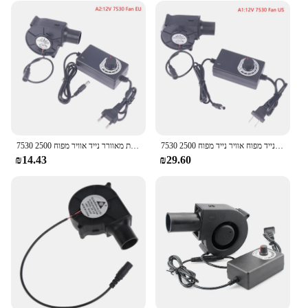
7530 מריחה מתכת נייד מפוח אוויר נייד מפוח 2500r צנטריפוגלי אוויר קריר יותר מאוורר bbq
7530 להתכת מתכת מאוורר נייד אוויר מפוח 2500R צנטריפוגלי רדיאלי אוויר קריר מתכת מאוורר מנגל מפוח פחם קירור למעבד מאוורר
₪14.43
₪29.60