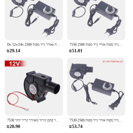
7530 מריחה מתכת נייד מפוח אוויר נייד מפוח 2500r צנטריפוגלי אוויר קריר יותר מאוורר סרט חם קירור פחם קירור מאוורר קריר
Dc 12v/24v אוויר נייד מפוח 2500r צנטריפוגלי אוויר קריר 7530 מטפטף מאוורר מתכת bbq מחורר חום מאוורר קירור פחם
₪29.14
₪51.01
7530 מריחה מתכת נייד מפוח אוויר נייד מפוח 2500r צנטריפוגלי אוויר קריר יותר מאוורר bbq
7530 מריחה מתכת מאוורר אוויר נייד מפוח 2500 סל "ד צנטריפוגלי קריר מתכת מצנן קר פחם קירור מאוורר קריר יותר
₪20.90
₪53.74