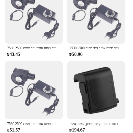
7530 מריחה מתכת נייד מפוח אוויר נייד מפוח 2500r צנטריפוגלי אוויר קריר מאוורר bbq
7530 מריחה מתכת נייד מפוח אוויר נייד מפוח 2500r צנטריפוגלי אוויר קריר מאוורר bbq
₪43.45
₪50.96
קירור מאוורר עבור קיטור סיפון להפחית טמפרטורת עבור קיטור סיפון, קיטור סיפון Cooler קירור מאוורר חלקי חילוף
7530 מריחה מתכת נייד מפוח אוויר נייד מפוח 2500r צנטריפוגלי אוויר קריר מאוורר bbq
₪51.57
₪194.67