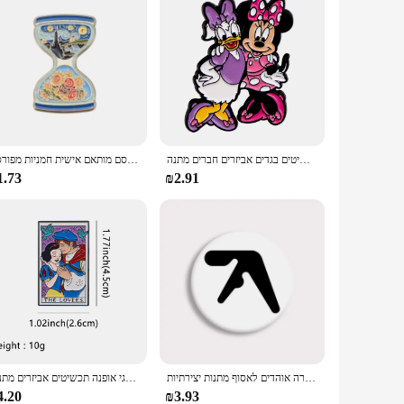
סיכות אמייל מצויר סיכות כלב סימוני נשים לתגי גב דש סיכות אנימה תכשיטים בגדים אביזרים חברים מתנה
שמן ציור שמן קיר מופשט הלילה סיכות אמייל שמים סמל חמניות מפורסם מותאם אישית חמניות מפורסם
1.73
₪2.91
פאנק אפקס אוהד לוגו כפתור סיכה מצחיק היפ הופ רוק להקת רוק סיכת תיק מעיל אביזרים תפאורה אוהדים לאסוף מתנות יצירתיות
נסיכה מצוירת סדרת סיכות אמייל בגדים חמוד תיק דש תגי אופנה תכשיטים אביזרים מתנות
4.20
₪3.93