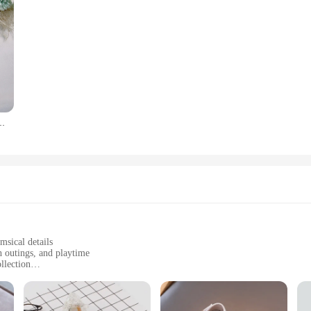
הaotou קרח ובקשת שלג בתחת קשת נעליים לבנות נסיכה
msical details
h outings, and playtime
llection
sy to clean
andals and a matching accessory