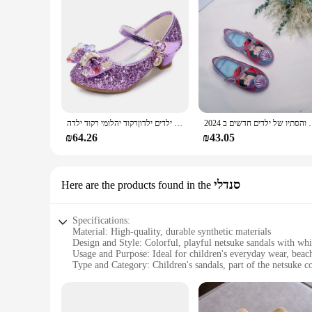
2024 אביב והסתיו של ילדים חדשים ב
ילוניקוס בנות מסיבת ריקודים נעלי עור פרפר ילדים ילדים ילדים ילדים ילדוןרקוד יהלומי רקוד ילדה
₪64.26
₪43.05
סנדלי
Here are the products found in the
Specifications:
Material: High-quality, durable synthetic materials
Design and Style: Colorful, playful netsuke sandals with whi
Usage and Purpose: Ideal for children's everyday wear, beac
Type and Category: Children's sandals, part of the netsuke co
Performance and Property: Lightweight, comfortable, and ea
Parts and Accessories: Comes as a set, including a pair of s
Features: