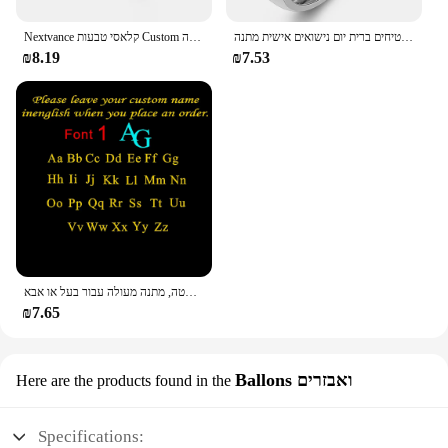
אופנה זוג להקות חתונת טבעות לנשים גבר אישית שם תאריך אהבה מידע מבטיחים ברית יום נישואים אישית מתנה
Nextvance קלאסי טבעות Custom חקוק טבעת נירוסטה אישית שם תאריך טבעות לנשים מאהב יום הולדת תכשיטי מתנה
₪8.19
₪7.53
סיכת אות ראשונה אישית, סיכה סטאב, סיכת סטאב, נירוסטה, מתנה מעולה עבור בעל או אבא
₪7.65
Ballons ואבזרים
Here are the products found in the
Specifications: