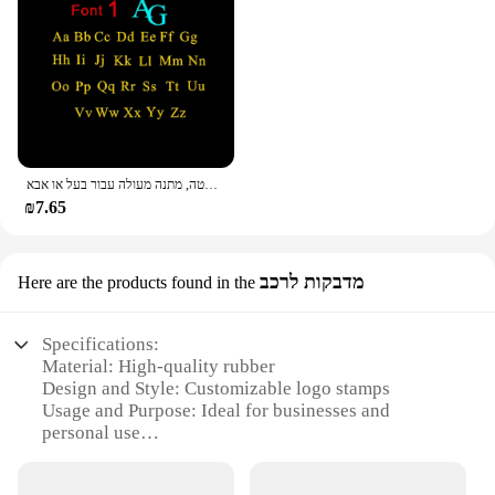
סיכת אות ראשונה אישית, סיכה סטאב, סיכת סטאב, נירוסטה, מתנה מעולה עבור בעל או אבא
₪7.65
מדבקות לרכב
Here are the products found in the
Specifications:
Material: High-quality rubber
Design and Style: Customizable logo stamps
Usage and Purpose: Ideal for businesses and
personal use
Performance and Property: Durable and long-lasting
Shape or Size: Varies based on customization