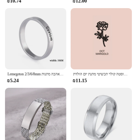
₪10.74
₪12.00
מותאם אישית שם פרח שרשרת עם אבן המזל תליון שרשרת לנשים אישית נירוסטה קולר תכשיטי מתנת יום הולדת
Lemegeton 2/3/6/8mm מותאם אישית שם טבעת עבור נשים אישית נירוסטה משפחה לערום טבעת תכשיטי חג האהבה מתנות
₪5.24
₪11.15