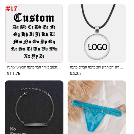
שרשרת תליון עגול בהתאמה אישית לגברים נשים שרשרת שרשרת שרשרת תליון זהב תליון זהב מתנה חברים מתנה
זוג שם מותאם אישית ילד ילדה נירוסטה נעל אבזם מותאם אישית אישית, הטוב ביותר חבר מתנה תכשיטי מתנה
₪11.76
₪4.25