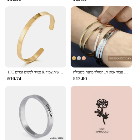
צמידים השרוול אישית אישית עבור נשים מתנות החג הטוב ביותר תכשיטי חג המולד מתנה עבור אמא חג המולד מתנה בשבילה
1PC אישית חקוק מותאם אישית שם נירוסטה צמיד תכשיטי שם מילות אותיות אישית צמיד & צמיד לנשים גברים
₪10.74
₪12.00