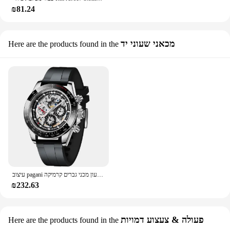
₪81.24
מכאני שעוני יד
Here are the products found in the
עיצוב pagani יוקרה מותג אוטומטי שעון מכני גברים קרמיקה bezel קשת עסק עמיד למים relogio גבריינו
₪232.63
פעולה & צעצוע דמויות
Here are the products found in the