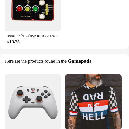
מודול אור תנועה keyestudio עבור פרויקטים של arduino diy תכנות diy diy תכנות diy
₪15.75
Gamepads
Here are the products found in the