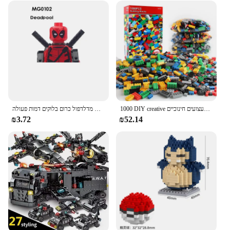
1000 DIY creative אבני בניין בתפזורת סט עירוני קלאסי אבני בניין התאסף מתנת יום הולדת לילדים צעצועים חינוכיים
בניין חדש מדלדפול כרום בלוקים דמות פעולה
₪3.72
₪52.14