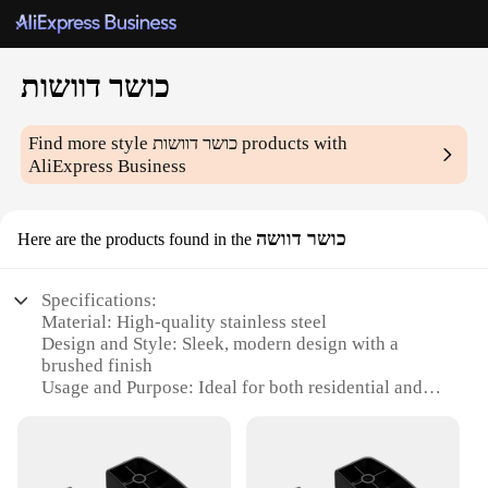
כושר דוושות
Find more style
כושר דוושות
products with
AliExpress Business
כושר דוושה
Here are the products found in the
Specifications:
Material: High-quality stainless steel
Design and Style: Sleek, modern design with a
brushed finish
Usage and Purpose: Ideal for both residential and
commercial settings
Performance and Property: Durable and efficient
with a powerful suction system
Parts and Accessories: Includes all necessary