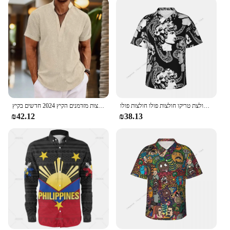
חולצה עם שרוולים קצרים של גברים בצורת אלוהים חולצת טריקו חולצות פולו חולצות פולו
חולצות מזדמנים הקיץ 2024 חדשים בקיץ
₪42.12
₪38.13