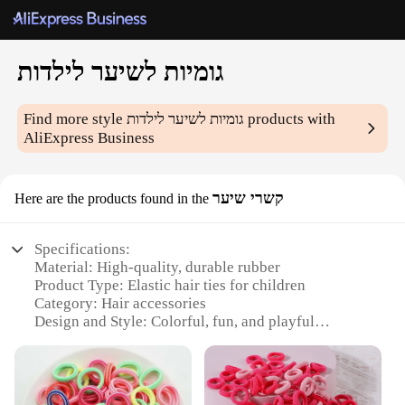
גומיות לשיער לילדות
products with
גומיות לשיער לילדות
Find more style
AliExpress Business
קשרי שיער
Here are the products found in the
Specifications:
Material: High-quality, durable rubber
Product Type: Elastic hair ties for children
Category: Hair accessories
Design and Style: Colorful, fun, and playful
Usage and Purpose: Perfect for styling and securing
children's hair
Typical Adaptive Scenario: School, playtime, and
everyday use