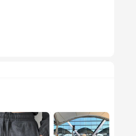
ising on comfort. The casual design and style make them