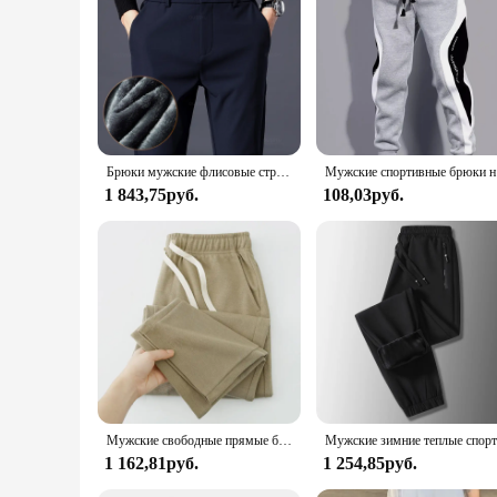
Брюки мужские флисовые стрейчевые, плотные теплые деловые облегающие джоггеры с эластичным поясом, Классические в Корейском стиле, Черные Серые Синие, зима
Мужские спор
1 843,75руб.
108,03руб.
Мужские свободные прямые брюки в диагональную полоску с эластичной резинкой на талии, универсальные брюки до щиколотки, весенне-осенние повседневные спортивные штаны для улицы
1 162,81руб.
1 254,85руб.