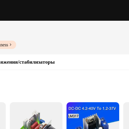
iness
ряжения/стабилизаторы
d to ensure a stable voltage output, safeguarding your electronic devices from 
ether you're powering a laptop, a smartphone, or a delicate medical device, th