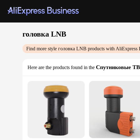
головка LNB
Find more style
головка LNB
products with AliExpress 
Спутниковые ТВ
Here are the products found in the