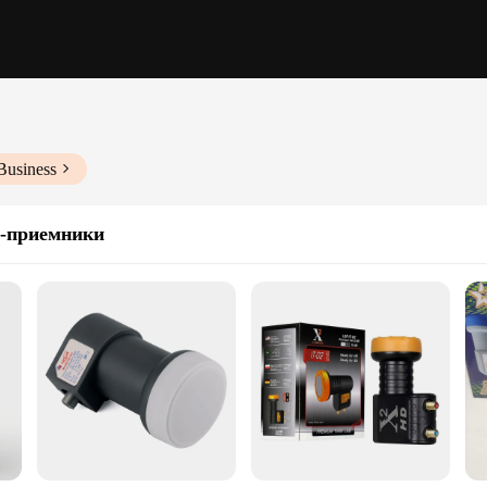
Business
-приемники