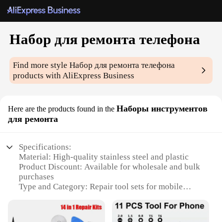
Набор для ремонта телефона
Find more style
Набор для ремонта телефона
products with AliExpress Business
Наборы инструментов
Here are the products found in the
для ремонта
Specifications:
Material: High-quality stainless steel and plastic
Product Discount: Available for wholesale and bulk
purchases
Type and Category: Repair tool sets for mobile
devices
Design and Style: Ergonomic and user-friendly
design