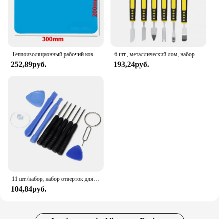
Теплоизоляционный рабочий коврик, термостойкая паяльная станция, ремонтная изоляционная изоляционная подушка, платформа для обслуживания, паяльный коврик
6 шт., металлический лом, набор инструментов для ремонта открытия, для мобильного телефона, ноутбука, две головки, металлический лопатка, наборы домашних ручных инструментов
252,89руб.
193,24руб.
11 шт./набор, набор отверток для экрана мобильных телефонов
104,84руб.