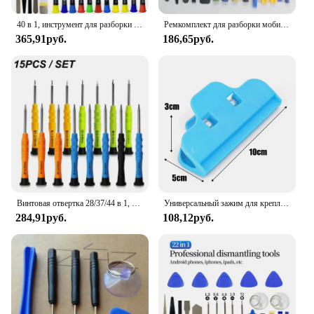
40 в 1, инструмент для разборки и ремонта iPhone
Ремкомплект для разборки мобильного телефона 21 в 1, набор для разборки мобильного телефона Apple Android, комбинированная отвертка, многофункциональный комплект для разборки
365,91руб.
186,65руб.
Винтовая отвертка 28/37/44 в 1, набор инструментов для вскрытия и ремонта, сменный ручной инструмент для iPhone и Android «сделай сам»
Универсальный зажим для крепления экрана, пластиковые крепежные зажимы, зажим для инструмента, зажимное приспособление для ремонта мобильного телефона, планшета, крепежные зажимы
284,91руб.
108,12руб.