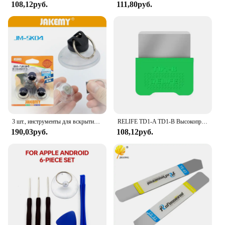
108,12руб.
111,80руб.
3 шт., инструменты для вскрытия ЖК-экрана
RELIFE TD1-A TD1-B Высокопрочный инструмент для открывания ЖК-экрана для iPhone iPad Samsung Tablet Инструменты для ремонта мобильных телефонов
190,03руб.
108,12руб.