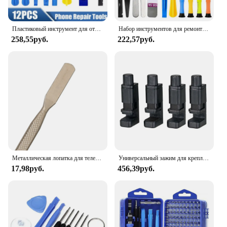
Пластиковый инструмент для открытия экрана
Набор инструментов для ремонта iPhone, комплект инструментов для разборки и ремонта iPhone, 22 в 1
258,55руб.
222,57руб.
Металлическая лопатка для телефона, планшета, инструменты для вскрытия и ремонта телефонов, съемные лезвия, металлический лом, набор для разборки, лопатка, ручной инструмент
Универсальный зажим для крепления, 1/4 шт., регулируемые инструменты для ремонта мобильных телефонов, крепежный зажим для ЖК-экрана, аксессуары для столовых приборов
17,98руб.
456,39руб.