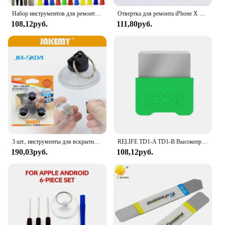
Набор инструментов для ремонта мобильных телефонов 40 в 1, набор отверток для открытия Spudger Pry для iPhone X XR XS 8 7 11 12 13 14 15, ручные инструменты
Отвертка для ремонта iPhone X XR XS 8 7 6S 11 12 13
108,12руб.
111,80руб.
3 шт., инструменты для вскрытия ЖК-экрана
RELIFE TD1-A TD1-B Высокопрочный инструмент для открывания ЖК-экрана для iPhone iPad Samsung Tablet Инструменты для ремонта мобильных телефонов
190,03руб.
108,12руб.