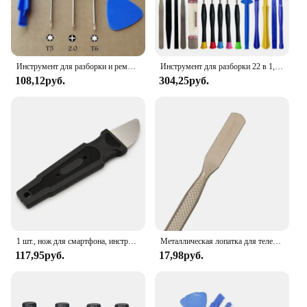
Инструмент для разборки и ремонта iPhone/iPad, 1 комплект
Инструмент для разборки 22 в 1, отвертка для ноутбука
108,12руб.
304,25руб.
1 шт., нож для смартфона, инструмент для открытия ЖК-экрана, открывалка для мобильного телефона, разборка, ремонт, инструменты для открытия лезвия
Металлическая лопатка для телефона, планшета, инструменты для вскрытия и ремонта телефонов, съемные лезвия, металлический лом, набор для разборки, лопатка, ручной инструмент
117,95руб.
17,98руб.