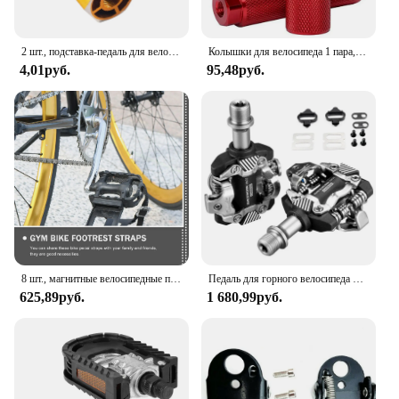
2 шт., подставка-педаль для велосипеда, из алюминиевого сплава
Колышки для велосипеда 1 пара, подставки из алюминиевого сплава, Нескользящие, для 3, 8 дюймов осей, велосипедные аксессуары
4,01руб.
95,48руб.
8 шт., магнитные велосипедные педали для подножки
Педаль для горного велосипеда RACEWORK, самоблокирующиеся, SPD, подшипник для горного велосипеда, детали для подножки
625,89руб.
1 680,99руб.