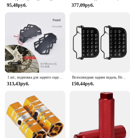
95,48руб.
377,09руб.
1 шт., подножка для заднего сиденья велосипеда
Велосипедная задняя педаль, Нескользящие складные ножные пластины на заднее колесо, 1 пара велосипедных аксессуаров, цельнометаллические педали для подножки
313,43руб.
150,44руб.