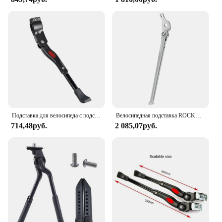
Подставка для велосипеда с подставкой для ног Подставка Для Велосипеда Подставка для горного велосипеда стойка для парковки подставка для горного велосипеда боковая подставка для велосипеда Аксессуары для велосипеда
Велосипедная подставка ROCKBROS, прочная Регулируемая подставка из алюминиевого сплава, надежный держатель для ног
714,48руб.
2 085,07руб.