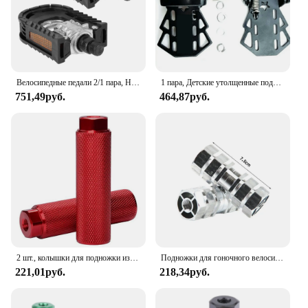
Велосипедные педали 2/1 пара, Нескользящие складные подножки для горного велосипеда
1 пара, Детские утолщенные подножки для горного велосипеда
751,49руб.
464,87руб.
2 шт., колышки для подножки из алюминиевого сплава, 3/8 дюйма
Подножки для гоночного велосипеда, сменные подножки для горного велосипеда, 1 пара велосипедных педалей из алюминиевого сплава, велосипедные аксессуары, новинка
221,01руб.
218,34руб.