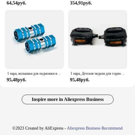
64,54руб.
354,91руб.
1 пара, колышки для подножки велосипедной педали, Нескользящие, из алюминиевого сплава
1 пара, Детские педали для горного велосипеда
95,48руб.
95,48руб.
Inspire more in Aliexpress Business
©2023 Created by AliExpress -
Aliexpress Business Recommend