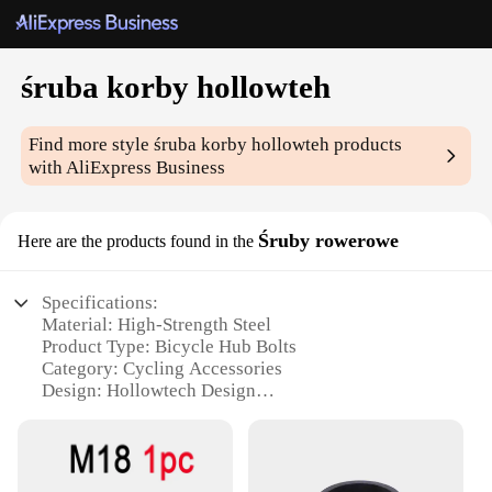
śruba korby hollowteh
Find more style
śruba korby hollowteh
products
with AliExpress Business
Śruby rowerowe
Here are the products found in the
Specifications:
Material: High-Strength Steel
Product Type: Bicycle Hub Bolts
Category: Cycling Accessories
Design: Hollowtech Design
Quantity: Available in Sets
Performance: Durable and Reliable
Features: