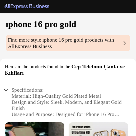
ıphone 16 pro gold
Find more style
ıphone 16 pro gold
products with
AliExpress Business
Cep Telefonu Çanta ve
Here are the products found in the
Kılıfları
Specifications:
Material: High-Quality Gold Plated Metal
Design and Style: Sleek, Modern, and Elegant Gold
Finish
Usage and Purpose: Designed for iPhone 16 Pro
Type and Category: Protective Cases and
Accessories
Performance and Property: Durable and Scratch-