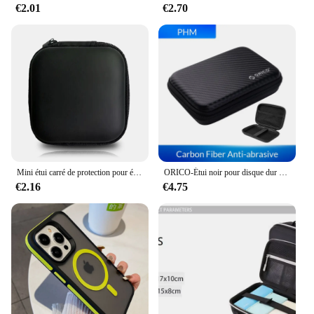
€2.01
€2.70
Mini étui carré de protection pour écouteurs, sac de rangement portable, fermeture éclair, câble de données USB, nouveau, 2024
ORICO-Étui noir pour disque dur externe HDD 2.5, sac de protection pour écouteurs, 2.5 pouces
€2.16
€4.75