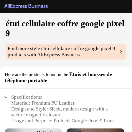
étui cellulaire coffre google pixel
9
Find more style
étui cellulaire coffre google pixel 9
products with AliExpress Business
Etuis et housses de
Here are the products found in the
téléphone portable
Specifications:
Material: Premium PU Leather
Design and Style: Sleek, modern design with a
secure magnetic closure
Usage and Purpose: Protects Google Pixel 9 from
scratches and minor impacts