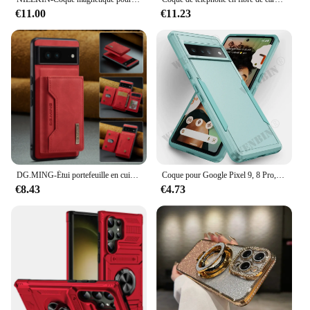
€11.00
€11.23
DG.MING-Étui portefeuille en cuir pour Google Pixel 9 Pro XL, 8, 7, 6 Pro, protection arrière magnétique
Coque pour Google Pixel 9, 8 Pro, 7 Pro, 7A, coque rigide, mince, anti-chute, robuste, premium, antichoc, housse de protection
€8.43
€4.73