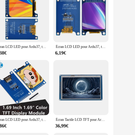
Écran LCD LED pour Ardu37, technologie d'affichage TFT pour documents, contrôleur HD IPS, interface KampX280 éventuelles I ST7789, 1.69 pouces, 1.69 pouces
Écran LCD LED pour Ardu37, technologie d'affichage TFT pour documents, contrôleur HD IPS, interface KampX280 éventuelles I ST7789, 1.69 pouces, 1.69 pouces
,38€
6,19€
Écran LCD LED pour Ardu37, technologie d'affichage TFT pour documents, contrôleur HD IPS, interface KampX280 éventuelles I ST7789, 1.69 pouces, 1.69 pouces
Écran Tactile LCD TFT pour Ardu3751/AVR/STM32, 7 Pouces, 7.0 Pouces, 800x480 SSD1963, GT911 XPT2046
,86€
36,99€